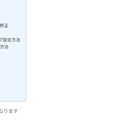
修正
グ設定方法
方法
なります