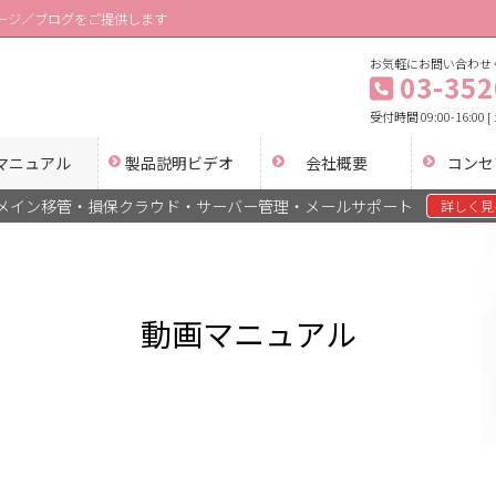
ージ／ブログをご提供します
お気軽にお問い合わせ
03-352
受付時間 09:00-16:0
マニュアル
製品説明ビデオ
会社概要
コンセ
ドメイン移管・損保クラウド・サーバー管理・メールサポート
詳しく見
動画マニュアル