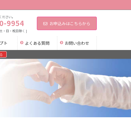
ください。
0-9954
お申込みはこちらから
0 [ 土・日・祝日除く ]
プト
よくある質問
お問い合わせ
る